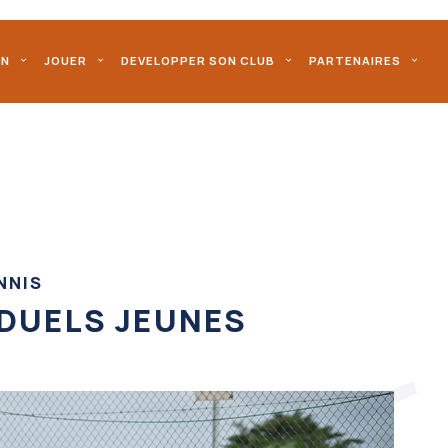
ON
JOUER
DEVELOPPER SON CLUB
PARTENAIRES
NNIS
DUELS JEUNES