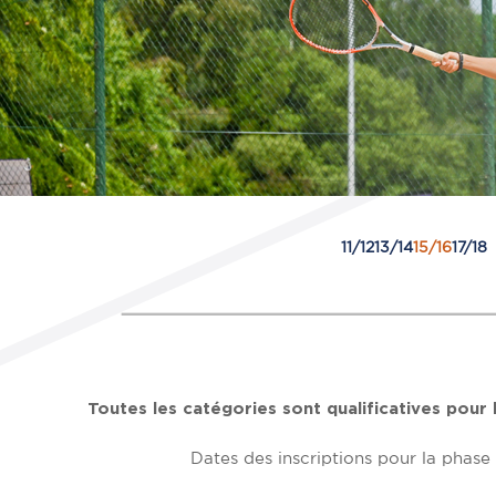
11/12
13/14
15/16
17/18
Toutes les catégories sont qualificatives pour
Dates des inscriptions pour la phase 