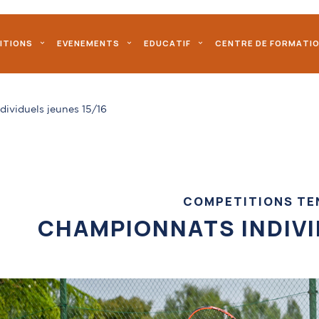
ITIONS
EVENEMENTS
EDUCATIF
CENTRE DE FORMATI
ividuels jeunes 15/16
COMPETITIONS TE
CHAMPIONNATS INDIVI