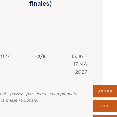
finales)
-2/6
2027
15, 16 ET
17 MAI
2027
ACTUS
vent passer par leurs championnats
la phase régionale.
FFT