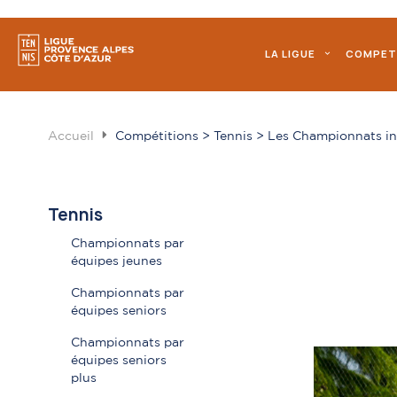
LA LIGUE
COMPET
Accueil
Compétitions > Tennis > Les Championnats ind
Tennis
Championnats par
équipes jeunes
Championnats par
équipes seniors
Championnats par
équipes seniors
plus