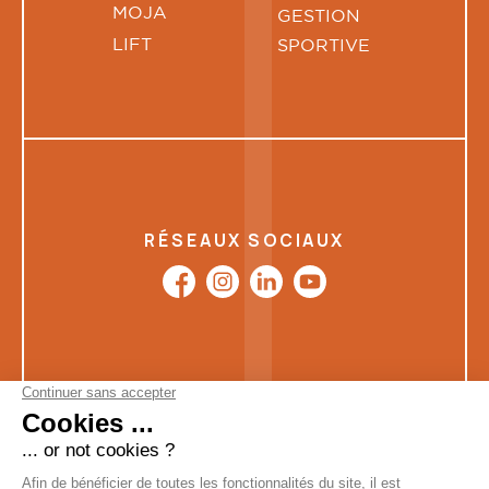
MOJA
GESTION
LIFT
SPORTIVE
RÉSEAUX SOCIAUX
Mentions
Données
Modifier les
Boondooa
légales
personnelles
cookies
Créations