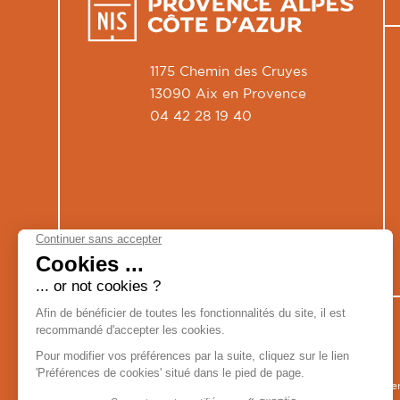
1175 Chemin des Cruyes
13090 Aix en Provence
04 42 28 19 40
Men