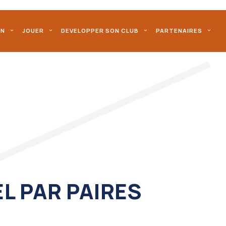
ON
JOUER
DEVELOPPER SON CLUB
PARTENAIRES
 PAR PAIRES