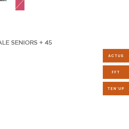
RS + 45
ACTUS
FFT
TEN'UP