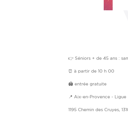
FINALE
👉 Séniors + de 45 ans : sa
⏰ à partir de 10 h 00
🏟 entrée gratuite
📍 Aix-en-Provence - Ligue
1195 Chemin des Cruyes, 13