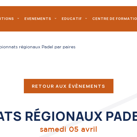
ITIONS
EVENEMENTS
EDUCATIF
CENTRE DE FORMATI
ionnats régionaux Padel par paires
RETOUR AUX ÉVÈNEMENTS
TS RÉGIONAUX PADEL
samedi 05 avril