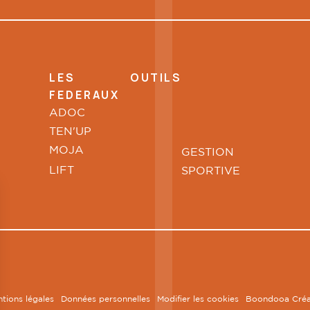
LES OUTILS
FEDERAUX
ADOC
TEN'UP
MOJA
GESTION
LIFT
SPORTIVE
tions légales
Données personnelles
Modifier les cookies
Boondooa Créa